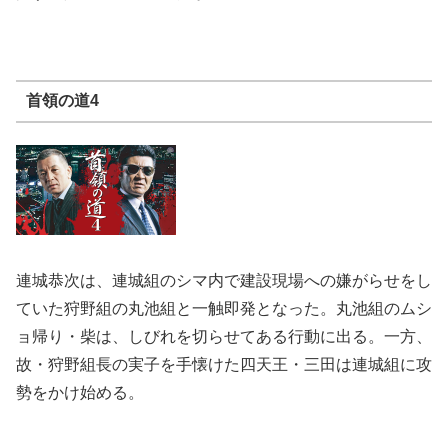
首領の道4
連城恭次は、連城組のシマ内で建設現場への嫌がらせをし
ていた狩野組の丸池組と一触即発となった。丸池組のムシ
ョ帰り・柴は、しびれを切らせてある行動に出る。一方、
故・狩野組長の実子を手懐けた四天王・三田は連城組に攻
勢をかけ始める。