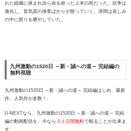
れた組織に挟まれ自ら命を絶った上本の死だった。抗争は
激化し、昔気質の侠客ばかりが散っていく。浪岡は哀しみ
の中に怒りを燃やしていた。
九州激動の1520日 ～新・誠への道～ 完結編の
無料視聴
九州激動の1520日 ～新・誠への道～ 完結編はじめ、最新
作、人気作が多数！。
U-NEXTなら、九州激動の1520日 ～新・誠への道～ 完結
編の動画配信を、今なら
３１日間無料
で観ることが出来ま
す。