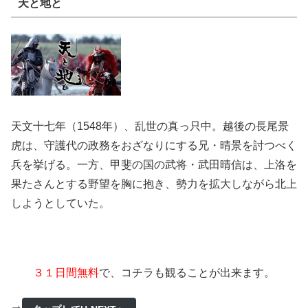
天と地と
天文十七年（1548年）、乱世の真っ只中。越後の長尾景
虎は、守護代の政務をおざなりにする兄・晴景を討つべく
兵を挙げる。一方、甲斐の国の武将・武田晴信は、上洛を
果たさんとする野望を胸に抱き、勢力を拡大しながら北上
しようとしていた。
３１日間無料
で、コチラも観ることが出来ます。