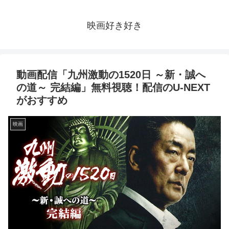
映画好き好き
動画配信「九州激動の1520日 ～新・誠へ
の道～ 完結編」無料視聴！配信のU-NEXT
がおすすめ
映画