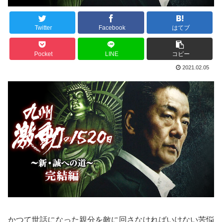
Twitter
Facebook
はてブ
Pocket
LINE
コピー
2021.02.05
かつて世話になった親分を敵に回さなければいけない苦悩