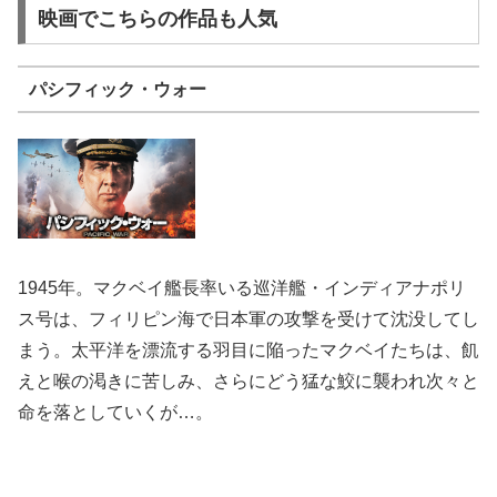
映画でこちらの作品も人気
パシフィック・ウォー
1945年。マクベイ艦長率いる巡洋艦・インディアナポリ
ス号は、フィリピン海で日本軍の攻撃を受けて沈没してし
まう。太平洋を漂流する羽目に陥ったマクベイたちは、飢
えと喉の渇きに苦しみ、さらにどう猛な鮫に襲われ次々と
命を落としていくが…。