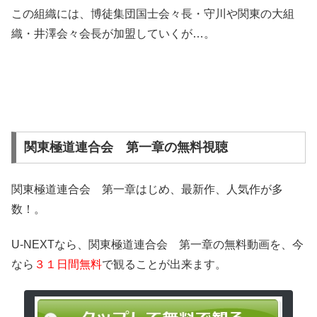
この組織には、博徒集団国士会々長・守川や関東の大組
織・井澤会々会長が加盟していくが…。
関東極道連合会 第一章の無料視聴
関東極道連合会 第一章はじめ、最新作、人気作が多
数！。
U-NEXTなら、関東極道連合会 第一章の無料動画を、今
なら
３１日間無料
で観ることが出来ます。