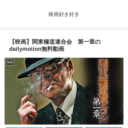
映画好き好き
【映画】関東極道連合会 第一章の
dailymotion無料動画
映画